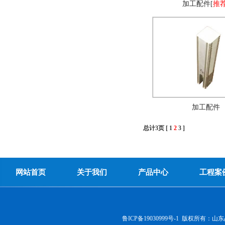
加工配件
[
推
加工配件
总计3页 [
1
2
3
]
网站首页
关于我们
产品中心
工程案
鲁ICP备19030999号-1
版权所有：
山东